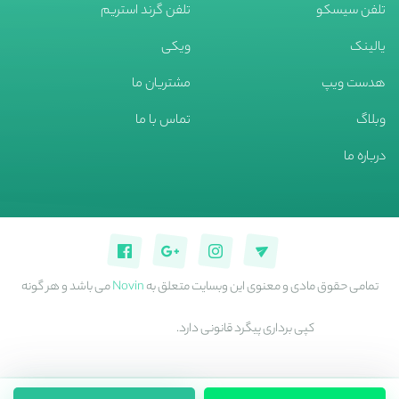
تلفن سیسکو
تلفن گرند استریم
یالینک
ویکی
هدست ویپ
مشتریان ما
وبلاگ
تماس با ما
درباره ما
تمامی حقوق مادی و معنوی این وبسایت متعلق به
Novin
می باشد و هر گونه
کپی برداری پیگرد قانونی دارد.