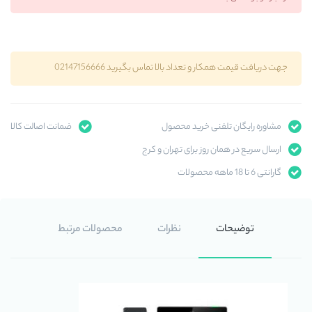
جهت دریافت قیمت همکار و تعداد بالا تماس بگیرید 02147156666
مشاوره رایگان تلفنی خرید محصول
ضمانت اصالت کالا
ارسال سریع در همان روز برای تهران و کرج
گارانتی 6 تا 18 ماهه محصولات
توضیحات
نظرات
محصولات مرتبط