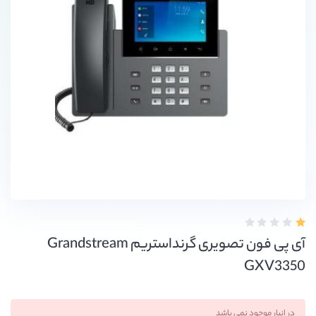
آی پی فون تصویری گرنداستریم Grandstream
GXV3350
در انبار موجود نمی باشد