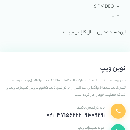
SIP VIDEO
...
این دستگاه دارای 1 سال گارانتی میباشد.
نوین ویپ
نوین ویپ با هدف ارائه خدمات ارتباطات تلفنی مانند نصب و راه اندازی سرور ویپ (مرکز
تلفن تحت شبکه)، واگذاری خط تلفن از اپراتورهای ثابت کشور، فروش تجهیزات ویپ و
شبکه فعالیت خود را آغاز کرده است
با ما در تماس باشید
۰۲۱-۴۷۱۵۶۶۶۶-۹۱۰۰۹۲۹۱
انواع تجهیزات ویپ