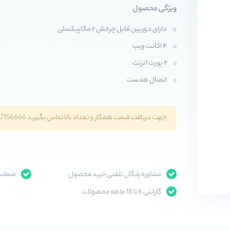
ویژگی محصول
دارای دوربین قابل چرخش ۲ مگاپیکسلی
۴ اکانت ویپ
۲ پورت اترنت
اتصال هدست
جهت دریافت قیمت همکار و تعداد بالا تماس بگیرید 02147156666
مشاوره رایگان تلفنی خرید محصول
ضمانت 
گارانتی 6 تا 18 ماهه محصولات