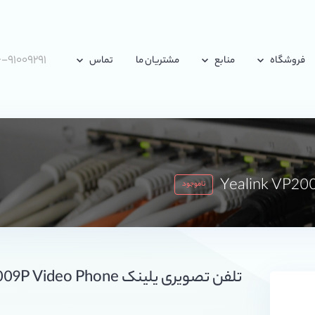
-۹۱۰۰۹۲۹۱
فروشگاه
منابع
مشتریان ما
تماس
ناموجود
تلفن تصویری یلینک Yealink VP2009P Video Phone