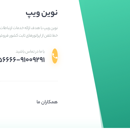
نوین ویپ
نوین ویپ با هدف ارائه خدمات ارتباطات 
خط تلفن از اپراتورهای ثابت کشور، فرو
با ما در تماس باشید
۵۶۶۶۶-۹۱۰۰۹۲۹۱
همکاران ما