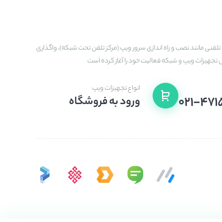
تلفنی مانند نصب و راه اندازی سرور ویپ (مرکز تلفن تحت شبکه)، واگذاری
ش تجهیزات ویپ و شبکه فعالیت خود را آغاز کرده است
انواع تجهیزات ویپ
۰۲۱-۴۷۱
ورود به فروشگاه