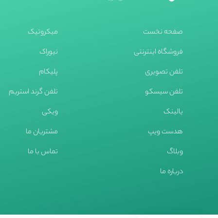
صفحه نخست
میکروتیک
فروشگاه اینترنتی
نیوراک
تلفن تصویری
پلیکام
تلفن سیسکو
تلفن گرند استریم
یالینک
ویکی
هدست ویپ
مشتریان ما
وبلاگ
تماس با ما
درباره ما