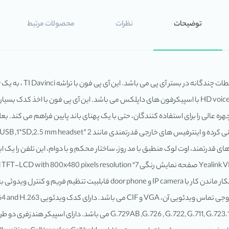
توضیحات
نظرات
محصولات مرتبط
 قدرتمند، اوت لوک منطبق با مد روز، ساختار محکم و با دوام، این تلفن را یک اب
پهنای باند خروجی TV با فرمت PAL/NTSC آگهی آفلاین در موقع بیکار ماندن کا