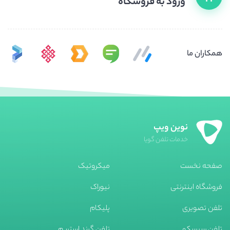
ورود به فروشگاه
همکاران ما
نوین ویپ
خدمات تلفن گویا
صفحه نخست
میکروتیک
فروشگاه اینترنتی
نیوراک
تلفن تصویری
پلیکام