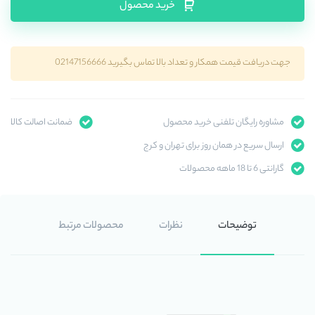
خرید محصول
جهت دریافت قیمت همکار و تعداد بالا تماس بگیرید 02147156666
مشاوره رایگان تلفنی خرید محصول
ضمانت اصالت کالا
ارسال سریع در همان روز برای تهران و کرج
گارانتی 6 تا 18 ماهه محصولات
توضیحات
نظرات
محصولات مرتبط