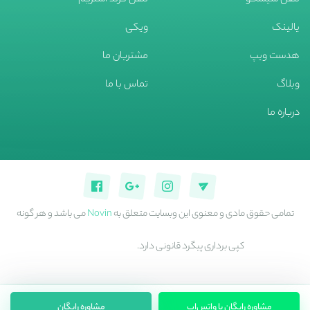
تلفن سیسکو
تلفن گرند استریم
یالینک
ویکی
هدست ویپ
مشتریان ما
وبلاگ
تماس با ما
درباره ما
تمامی حقوق مادی و معنوی این وبسایت متعلق به
Novin
می باشد و هر گونه
کپی برداری پیگرد قانونی دارد.
مشاوره رایگان با واتس‌اپ
مشاوره رایگان