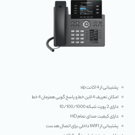
پشتیبانی از 4 اکانت sip
امکان تعریف 4 لاین خط و پاسخ گویی همزمان 4 خط
دارای 2 پورت شبکه 10/100/1000
دارای کیفیت صدای تمام HD
پشتیبانی از WIFI داخلی برای اتصال هدست