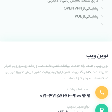
دارای صفحه نمایش رنگی 2.8 اینچی
پشتیبانی لز OPEN VPN
پشتیبانی از POE
نوین ویپ
نوین ویپ با هدف ارائه خدمات ارتباطات تلفنی مانند نصب و راه اندازی سرور ویپ (مرکز
تلفن تحت شبکه)، واگذاری خط تلفن از اپراتورهای ثابت کشور، فروش تجهیزات ویپ و
شبکه فعالیت خود را آغاز کرده است
با ما در تماس باشید
۰۲۱-۴۷۱۵۶۶۶۶-۹۱۰۰۹۲۹۱
انواع تجهیزات ویپ