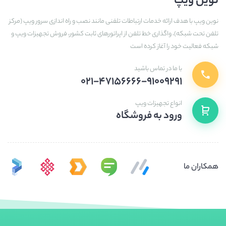
نوین ویپ
نوین ویپ با هدف ارائه خدمات ارتباطات تلفنی مانند نصب و راه اندازی سرور ویپ (مرکز
تلفن تحت شبکه)، واگذاری خط تلفن از اپراتورهای ثابت کشور، فروش تجهیزات ویپ و
شبکه فعالیت خود را آغاز کرده است
با ما در تماس باشید
۰۲۱-۴۷۱۵۶۶۶۶-۹۱۰۰۹۲۹۱
انواع تجهیزات ویپ
ورود به فروشگاه
همکاران ما