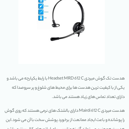
هدست تک گوش میردی Headset MRD 612 C با رابط یکپارچه می باشد و
یکی از با کیفیت ترین هدست ها برای محیط های شلوغ و پر سروصدا که
دارای تعداد تماس های زیاد هستند می باشد.
هدست میردی Mairdi 612 C دارای بالشتک های نرمی هستند که روی گوش
را پوشانده و باعث ایجاد ممانعت از برخورد پوشش سخت با آن می شود.این