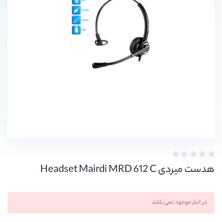
هدست میردی Headset Mairdi MRD 612 C
در انبار موجود نمی باشد