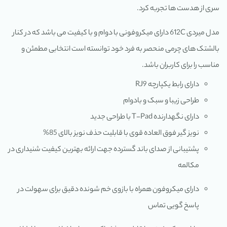
سری از هدست ها تجربه کرد.
مدل میردی 612C دارای میکروفونی با دوام و با کیفیت می باشد که در کنار
بالشتک های چرمی منحصر به فرد خود توانسته است انتخابی مطمئن و
مناسب را برای کاربران باشد.
دارای رابط یکپارچه RJ9
طراحی زیبا و سبک و بادوام
دارای نگهدارنده T-Pad با طراحی جدید
نویز گیر فوق العاده قوی با قابلیت حذف نویز بالای 85%
پشتیبانی از صدای باند گسترده جهت ارائه بهترین کیفیت شنیداری در
مکالمه
دارای میکروفون همراه با بازوی خم شونده دقیق برای سهولت در
پاسخ گویی تماس