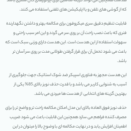
هدست همچنین می تواند گزینه مناسبی برای اپراتورهای کال سنتری باشد
که از گوشی های تلفن و یا اپلیکیشن های تلفنی استفاده می کنند.
قابلیت تنظیم دقیق سری میکروفون برای مکالمه بهتر و داشتن نگهدارنده
فنری که باعث نصب راحت آن بر روی سر می گردد و این امر سبب راحتی و
سهولت استفاده از این هدست است. این هدست دارای وزنی سبک است که
باعث می شود تحمل آن برای قرار گرفتن طولانی مدت بر روی سر آسان تر
باشد.
این هدست مجهز به فناوری اسپیکر ضد شوک استاتیک جهت جلوگیری از
آسیب به شنوایی کاربر می باشد و با قدرت حذف نویز بالای 85% یکی از
بهترین گزینه های انتخابی از هدست ها میردی می باشد.
حذف نویز فوق العاده بالای این مدل امکان مکالمه راحت تر و واضح تر را برای
مصرف کننده فراهم می سازد همچنین این قابلیت باعث می شود ضریب
اطمینان افزایش یابد و در نهایت مکالمه ای با وضوح بالا را میتوان در این