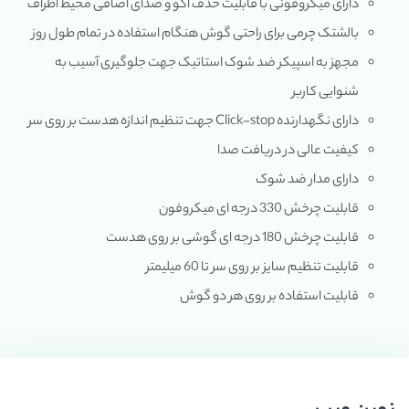
دارای میکروفونی با قابلیت حذف اکو و صدای اضافی محیط اطراف
بالشتک چرمی برای راحتی گوش هنگام استفاده در تمام طول روز
مجهز به اسپیکر ضد شوک استاتیک جهت جلوگیری آسیب به
شنوایی کاربر
دارای نگهدارنده Click-stop جهت تنظیم اندازه هدست بر روی سر
کیفیت عالی در دریافت صدا
دارای مدار ضد شوک
قابلیت چرخش 330 درجه ای میکروفون
قابلیت چرخش 180 درجه ای گوشی بر روی هدست
قابلیت تنظیم سایز بر روی سر تا 60 میلیمتر
قابلیت استفاده بر روی هر دو گوش