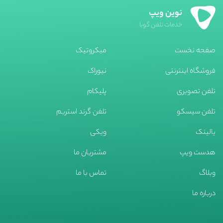
نوین ویپ
خدمات تلفن گویا
صفحه نخست
میکروتیک
فروشگاه اینترنتی
نیوراک
تلفن تصویری
پلیکام
تلفن سیسکو
تلفن گرند استریم
یالینک
ویکی
هدست ویپ
مشتریان ما
وبلاگ
تماس با ما
درباره ما