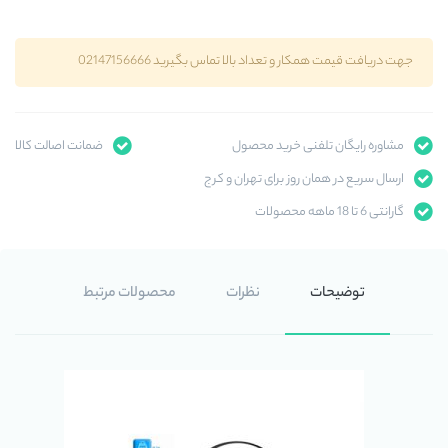
جهت دریافت قیمت همکار و تعداد بالا تماس بگیرید 02147156666
مشاوره رایگان تلفنی خرید محصول
ضمانت اصالت کالا
ارسال سریع در همان روز برای تهران و کرج
گارانتی 6 تا 18 ماهه محصولات
توضیحات
نظرات
محصولات مرتبط