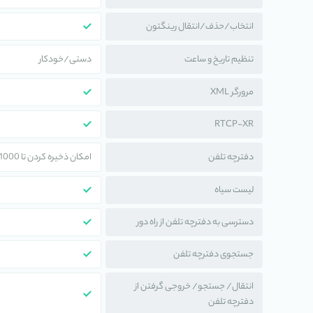
انتخاب/حذف/انتقال رینگتون
تنظیم تاریخ و ساعت
دستی/خودکار
مرورگر XML
RTCP-XR
دفترچه تلفن
امکان ذخیره کردن تا 1000 شماره
لیست سیاه
دسترسی به دفترچه تلفن از راه دور
جستجوی دفترچه تلفن
انتقال/ جستجو/ خروجی گرفتن از
دفترچه تلفن