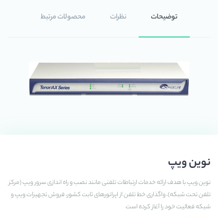
توضیحات
نظرات
محصولات مرتبط
نوین ویپ
نوین ویپ با هدف ارائه خدمات ارتباطات تلفنی مانند نصب و راه اندازی سرور ویپ (مرکز
تلفن تحت شبکه)، واگذاری خط تلفن از اپراتورهای ثابت کشور، فروش تجهیزات ویپ و
شبکه فعالیت خود را آغاز کرده است