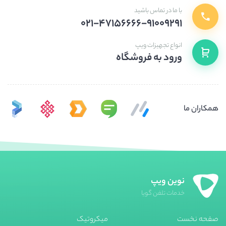
با ما در تماس باشید
۰۲۱-۴۷۱۵۶۶۶۶-۹۱۰۰۹۲۹۱
انواع تجهیزات ویپ
ورود به فروشگاه
همکاران ما
نوین ویپ
خدمات تلفن گویا
صفحه نخست
میکروتیک