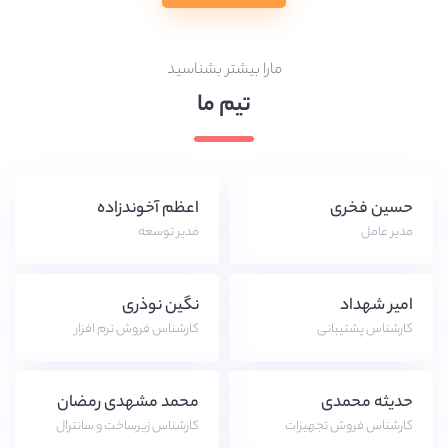
مارا بیشتر بشناسید
تیم ما
حسین فخری
اعظم آخوندزاده
مدیر عامل
مدیر توسعه
امیر شهداد
نگین نوذری
کارشناس پشتیبانی
کارشناس فروش نرم افزار
حدیثه محمدی
محمد مشهدی رمضان
کارشناس فروش تجهیزات
کارشناس زیرساخت و سانترال