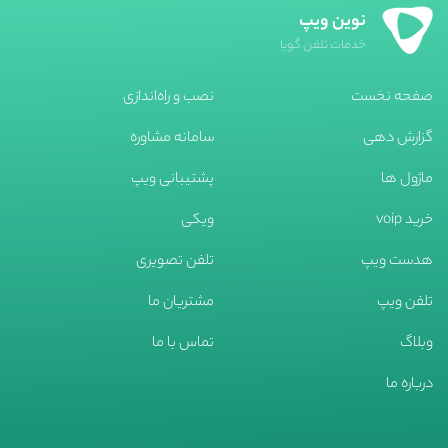
نوین ویپ
خدمات تلفن گویا
صفحه نخست
نصب و راه‌اندازی
گزارش دهی
سامانه مشاوره
ماژول ها
پشتیبانی ویپ
خرید voip
ویکی
هدست ویپ
تلفن تصویری
تلفن ویپ
مشتریان ما
وبلاگ
تماس با ما
درباره ما