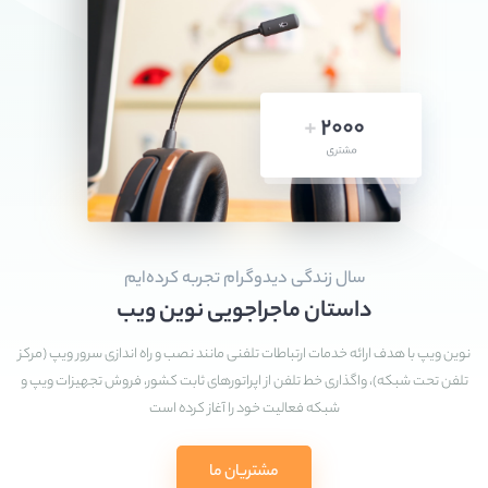
سال زندگی دیدوگرام تجربه کرده‌ایم
داستان ماجراجویی نوین ویب
نوین ویپ با هدف ارائه خدمات ارتباطات تلفنی مانند نصب و راه اندازی سرور ویپ (مرکز
تلفن تحت شبکه)، واگذاری خط تلفن از اپراتورهای ثابت کشور، فروش تجهیزات ویپ و
شبکه فعالیت خود را آغاز کرده است
مشتریان ما