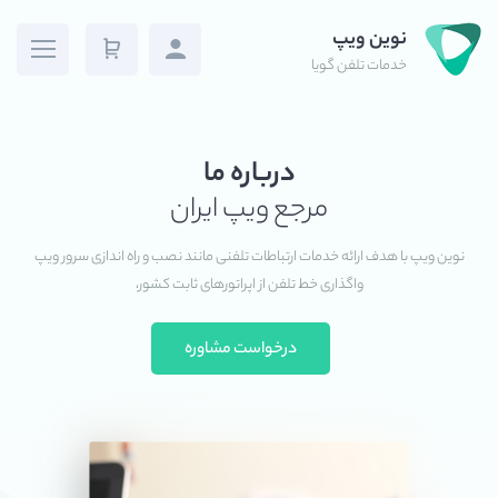
نوین ویپ
خدمات تلفن گویا
درباره ما
مرجع ویپ ایران
نوین ویپ با هدف ارائه خدمات ارتباطات تلفنی مانند نصب و راه اندازی سرور ویپ
واگذاری خط تلفن از اپراتورهای ثابت کشور،
درخواست مشاوره