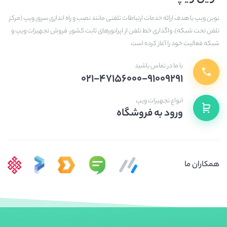
نوین ویپ با هدف ارائه خدمات ارتباطات تلفنی مانند نصب و راه اندازی سرور ویپ (مرکز
تلفن تحت شبکه)، واگذاری خط تلفن از اپراتورهای ثابت کشور، فروش تجهیزات ویپ و
شبکه فعالیت خود را آغاز کرده است
با ما در تماس باشید
۰۲۱-۴۷۱۵۶۰۰۰-۹۱۰۰۹۲۹۱
انواع تجهیزات ویپ
ورود به فروشگاه
همکاران ما