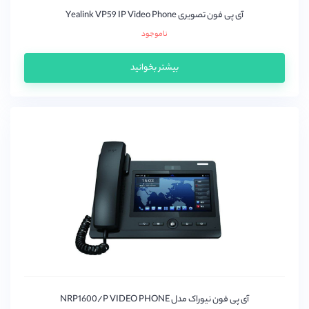
آی پی فون تصویری Yealink VP59 IP Video Phone
ناموجود
بیشتر بخوانید
آی پی فون نیوراک مدل NRP1600/P VIDEO PHONE