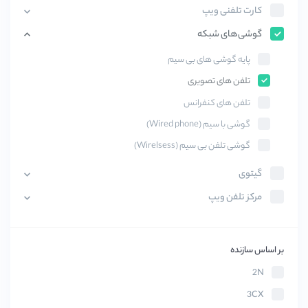
کارت تلفنی ویپ
گوشی‌های شبکه
پایه گوشی های بی سیم
تلفن های تصویری
تلفن های کنفرانس
گوشی با سیم (Wired phone)
گوشی تلفن بی سیم (Wirelsess)
گیتوی
مرکز تلفن ویپ
بر اساس سازنده
2N
3CX