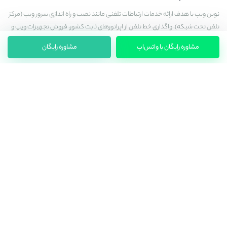
نوین ویپ با هدف ارائه خدمات ارتباطات تلفنی مانند نصب و راه اندازی سرور ویپ (مرکز
تلفن تحت شبکه)، واگذاری خط تلفن از اپراتورهای ثابت کشور، فروش تجهیزات ویپ و
شبکه فعالیت خود را آغاز کرده است
مشاوره رایگان با واتس‌اپ
مشاوره رایگان
با ما در تماس باشید
۰۲۱-۴۷۱۵۶۶۶۶-۹۱۰۰۹۲۹۱
انواع تجهیزات ویپ
ورود به فروشگاه
همکاران ما