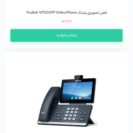
تلفن تصویری یلینک Yealink VP2009P Video Phone
ناموجود
بیشتر بخوانید