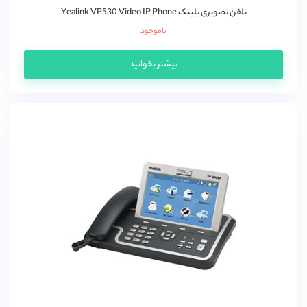
تلفن تصویری یلینک Yealink VP530 Video IP Phone
ناموجود
بیشتر بخوانید