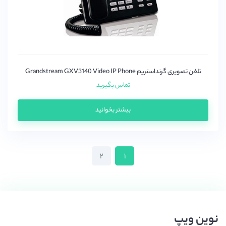
تلفن تصویری گرنداستریم Grandstream GXV3140 Video IP Phone
تماس بگیرید
بیشتر بخوانید
۲
۱
نوین ویپ