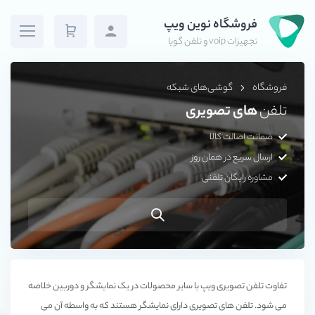
فروشگاه نوین ویپ
تجهیزات voip و تلفن گویا
فروشگاه
گوشی‌های شبکه
تلفن
های تصویری
ضمانت اصالت کالا
ارسال سریع در همان روز
مشاوره رایگان تلفنی
تفاوت تلفن تصویری ویپ با سایر محصولات در یک نمایشگر و دوربین خلاصه
می شود. تلفن های تصویری دارای نمایشگر هستند که به واسطه آن می