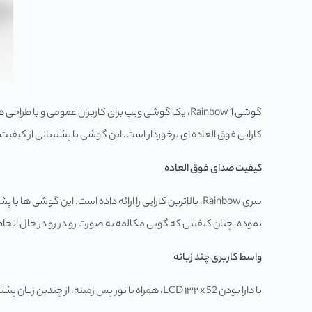
کارایی فوق العاده ای برخوردار است. این گوشی با پشتیبانی از کیفیت صدای HD و مجهز یودن به جعبه اسپیکر تقویت شده، تجربه بی نظیری از کیفیت صدا را در اختیار کارب
کیفیت صدای فوق العاده
نموده، چنان کیفیتی که گویی مکالمه به صورت رو در رو در حال انجام است. علاوه بر این ها، سری Rainbow، اولین سری است که از کیفیت تمام HD،
واسط کاربری چند زبانه
با دارا بودن LCD ۱۳۲ x 52، همراه با نور پس زمینه، از چندین زبان پشتیبانی می کند.