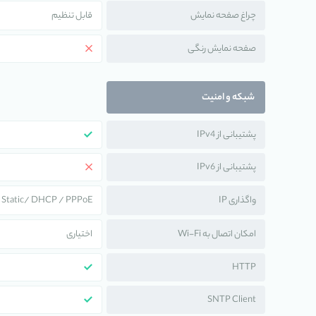
چراغ صفحه نمایش
قابل تنظیم
صفحه نمایش رنگی
شبکه و امنیت
پشتیبانی از IPv4
پشتیبانی از IPv6
واگذاری IP
Static/ DHCP / PPPoE
امکان اتصال به Wi-Fi
اختیاری
HTTP
SNTP Client