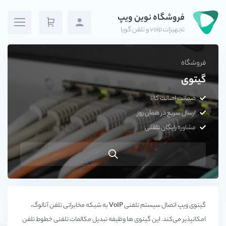
فروشگاه نوین ویپ
تجهیزات voip و تلفن گویا
فروشگاه
گیتوی
ضمانت اصالت کالا
ارسال سریع در همان روز
مشاوره رایگان تلفنی
گیتوی ویپ اتصال سیستم تلفنی
VoIP
به شبکه مخابراتی تلفن آنالوگ،
امکانپذیر می‌کند. این گیتوی ها وظیفه تبدیل مکالمات تلفنی خطوط تلفن