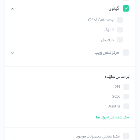
گیتوی
GSM Gateway
آنالوگ
دیجیتال
مرکز تلفن ویپ
بر اساس سازنده
2N
3CX
Aastra
Acuvox
مشاهده همه برند ها
AEI
Avaya
فقط نمایش محصولات موجود