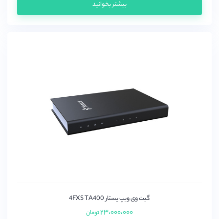
بیشتر بخوانید
گیت وی ویپ یستار 4FXS TA400
۲۳،۰۰۰،۰۰۰
تومان