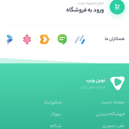
انواع تجهیزات ویپ
ورود به فروشگاه
همکاران ما
نوین ویپ
خدمات تلفن گویا
صفحه نخست
میکروتیک
فروشگاه اینترنتی
نیوراک
تلفن تصویری
پلیکام