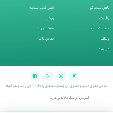
تلفن سیسکو
تلفن گرند استریم
یالینک
ویکی
هدست ویپ
مشتریان ما
وبلاگ
تماس با ما
درباره ما
تمامی حقوق مادی و معنوی این وبسایت متعلق به
Novin
می باشد و هر گونه
کپی برداری پیگرد قانونی دارد.