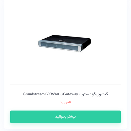
گیت وی گرنداستریم Grandstream GXW4108 Gateway
ناموجود
بیشتر بخوانید