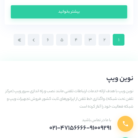
بیشتر بخوانید
۶
۵
۴
۳
۲
۱
نوین ویپ
نوین ویپ با هدف ارائه خدمات ارتباطات تلفنی مانند نصب و راه اندازی سرور ویپ (مرکز
تلفن تحت شبکه)، واگذاری خط تلفن از اپراتورهای ثابت کشور، فروش تجهیزات ویپ و
شبکه فعالیت خود را آغاز کرده است
با ما در تماس باشید
۰۲۱-۴۷۱۵۶۶۶۶-۹۱۰۰۹۲۹۱