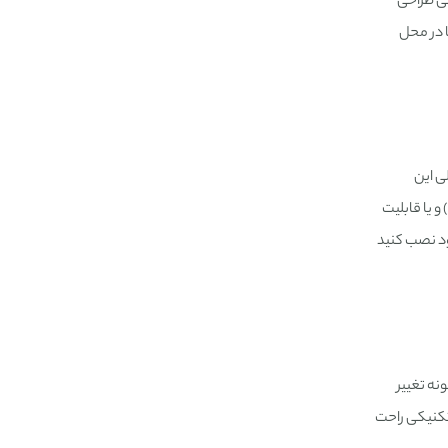
هی طراحی
 در محل
ی این
سیستم‌ها از دوربین‌های نصب شده بر روی مانیتورها و لپ تاپ‌ها استفاده می‌کنند و گاهی نیز دوربین‌های جداگانه به وسیله (USB) و یا قابلیت
ود نصب کنید
نه تغییر
 تکنیکی راحت