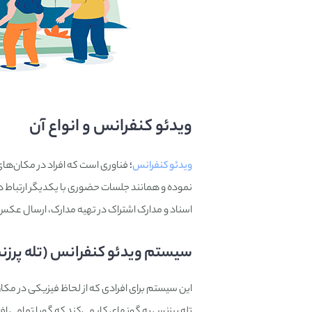
ویدئو کنفرانس و انواع آن
ویدئو کنفرانس
؛
فناوری است که افراد در مکان‌های
نموده و همانند جلسات حضوری با یکدیگر ارتباط داش
اسناد و مدارک اشتراک در تهیه مدارک، ارسال عکس‌ه
سیستم ویدئو کنفرانس (تله پرزنس lepresence
این سیستم برای افرادی که از لحاظ فیزیکی در مکان‌
تله پرزنس به گونه‎ای کار می‌کند که گویا تمامی افراد حاضر در جلسه در یک اتاق و به دور یک میز نشسته‌اند.