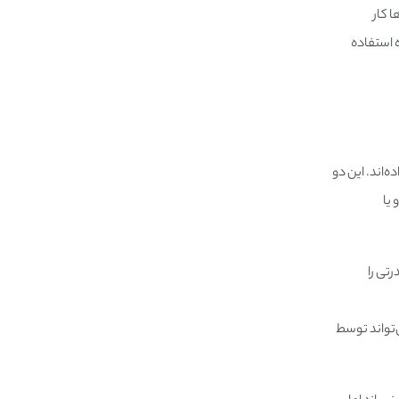
 کار
ه استفاده
 را به خود اختصاص داده‌اند. این دو
 یا
سرورهای پرقدرتی را
ی‌تواند توسط