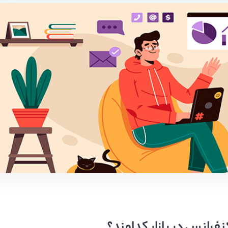
رانس در بازار کدامند؟