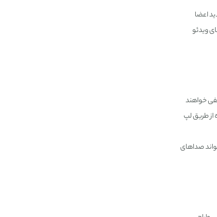
ید اعضا
ای ویدئو
لفی خواهند
 از طریق لپ
تواند صداهای