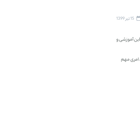
15 تیر 1399
این آموزشی و
، امری مهم