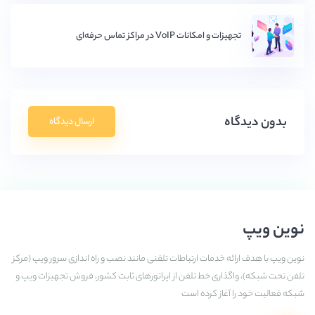
تجهیزات و امکانات VoIP در مراکز تماس حرفه‌ای
بدون دیدگاه
ارسال دیدگاه
نوین ویپ
نوین ویپ با هدف ارائه خدمات ارتباطات تلفنی مانند نصب و راه اندازی سرور ویپ (مرکز
تلفن تحت شبکه)، واگذاری خط تلفن از اپراتورهای ثابت کشور، فروش تجهیزات ویپ و
شبکه فعالیت خود را آغاز کرده است