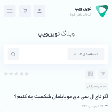
نوین ویپ
خدمات تلفن گویا
وبلاگ
نوین‌ویپ
دسته‌بندی ها
معرفی به دیگران
اگر تاچ ال سی دی موبایلمان شکست چه کنیم؟
21 فروردین 1398