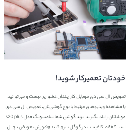
خودتان تعمیرکار شوید!
تعویض ال سی دی موبایل کار چندان دشواری نیست و می‌توانید
با مشاهده ویدیوهای مرتبط با نوع گوشی‌تان، تعویض ال سی دی
موبایلتان را یاد بگیرید. برند گوشی شما سامسونگ مدل s20 plus
است؟ فقط کافیست در گوگل سرچ کنید «آموزش تعویض تاچ ال