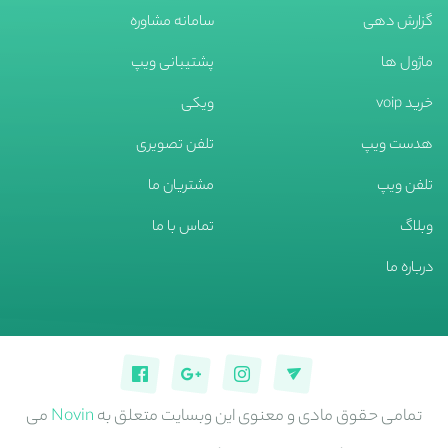
گزارش دهی
سامانه مشاوره
ماژول ها
پشتیبانی ویپ
خرید voip
ویکی
هدست ویپ
تلفن تصویری
تلفن ویپ
مشتریان ما
وبلاگ
تماس با ما
درباره ما
تمامی حقوق مادی و معنوی این وبسایت متعلق به
Novin
می