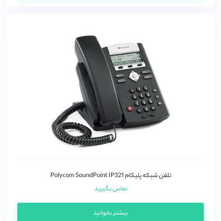
تلفن شبکه پلیکام Polycom SoundPoint IP321
تماس بگیرید
بیشتر بخوانید