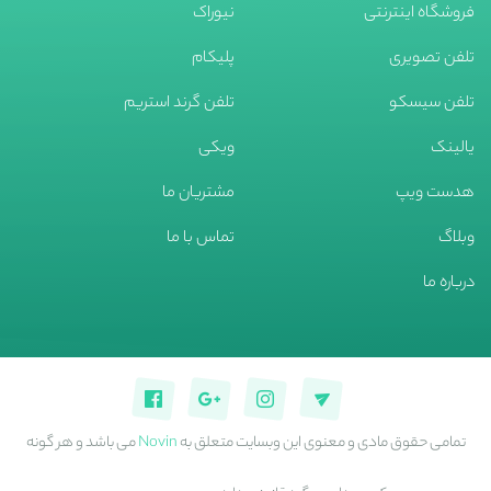
فروشگاه اینترنتی
نیوراک
تلفن تصویری
پلیکام
تلفن سیسکو
تلفن گرند استریم
یالینک
ویکی
هدست ویپ
مشتریان ما
وبلاگ
تماس با ما
درباره ما
تمامی حقوق مادی و معنوی این وبسایت متعلق به
Novin
می باشد و هر گونه