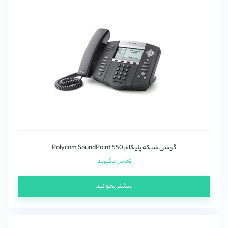
گوشی شبکه پلیکام Polycom SoundPoint 550
تماس بگیرید
بیشتر بخوانید