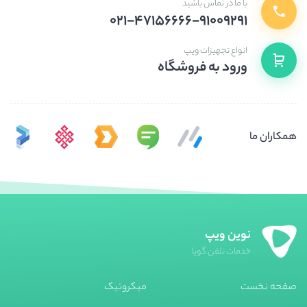
با ما در تماس باشید
۰۲۱-۴۷۱۵۶۶۶۶-۹۱۰۰۹۲۹۱
انواع تجهیزات ویپ
ورود به فروشگاه
همکاران ما
نوین ویپ
خدمات تلفن گویا
صفحه نخست
میکروتیک