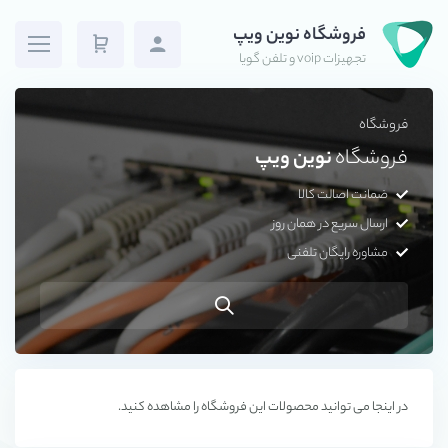
فروشگاه نوین ویپ
تجهیزات voip و تلفن گویا
فروشگاه
فروشگاه
نوین ویپ
ضمانت اصالت کالا
ارسال سریع در همان روز
مشاوره رایگان تلفنی
در اینجا می توانید محصولات این فروشگاه را مشاهده کنید.