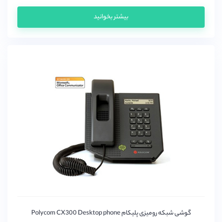
بیشتر بخوانید
گوشی شبکه رومیزی پلیکام Polycom CX300 Desktop phone