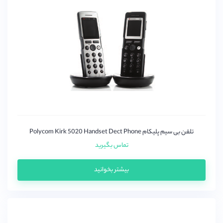
یستار(Yeastar)
تلفن بی سیم پلیکام Polycom Kirk 5020 Handset Dect Phone
تماس بگیرید
بیشتر بخوانید