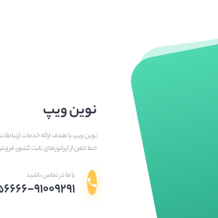
نوین ویپ
نوین ویپ با هدف ارائه خدمات ارتباطات 
خط تلفن از اپراتورهای ثابت کشور، فرو
با ما در تماس باشید
۵۶۶۶۶-۹۱۰۰۹۲۹۱