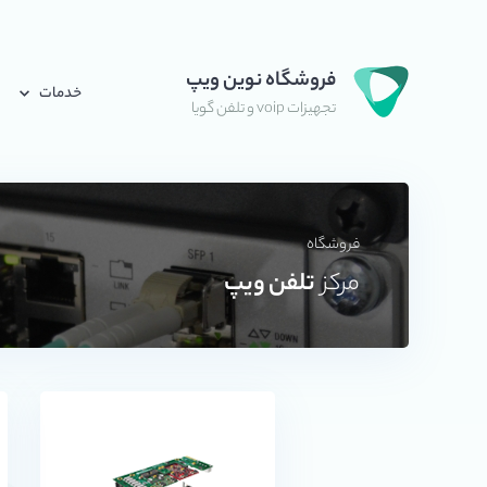
فروشگاه نوین ویپ
خدمات
تجهیزات voip و تلفن گویا
فروشگاه
مرکز
تلفن ویپ