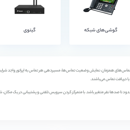
گوشی‌های شبکه
گیتوی
داد قابل توجهی از تماس‌های همزمان، نمایش وضعیت تماس‌ها، مسیر‌دهی هر تماس به اپراتور واجد 
يا دريافت تماس می‌باشند.
فن (Call-Center) می‌تواند از تعدادی محدود تا صدها نفر متغير باشد. با متمرکز کردن سرويس تلفنی و پشتيبان