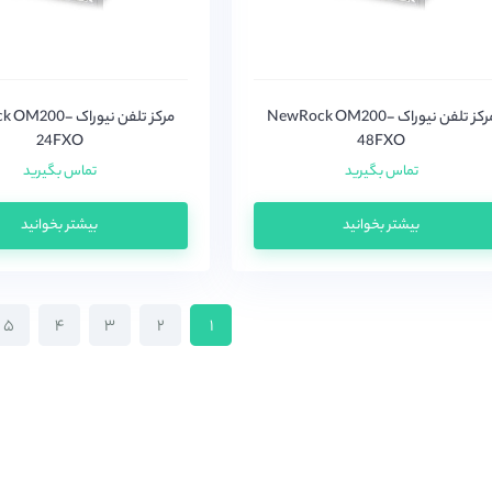
مرکز تلفن نیوراک NewRock OM200-
مرکز تلفن نیوراک 0
24FXO
48FXO
تماس بگیرید
تماس بگیرید
بیشتر بخوانید
بیشتر بخوانید
۵
۴
۳
۲
۱