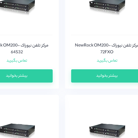
مرکز تلفن نیوراک NewRock OM200-
مرکز تلفن نیوراک 0
64S32
72FXO
تماس بگیرید
تماس بگیرید
بیشتر بخوانید
بیشتر بخوانید