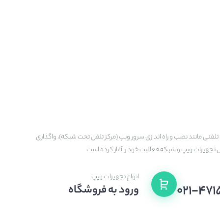
تلفنی مانند نصب و راه اندازی سرور ویپ (مرکز تلفن تحت شبکه)، واگذاری
ش تجهیزات ویپ و شبکه فعالیت خود را آغاز کرده است
انواع تجهیزات ویپ
۰۲۱-۴۷۱
ورود به فروشگاه