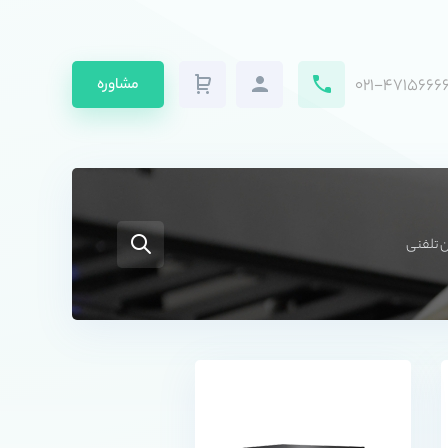
۰۲۱-۴۷۱۵۶۶۶۶
مشاوره
ن تلفنی