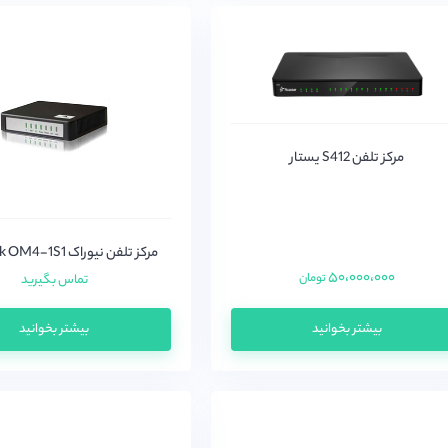
مرکز تلفن S412 یستار
مرکز تلفن نیوراک Newrock OM4-1S1
۵۰،۰۰۰،۰۰۰
تومان
تماس بگیرید
بیشتر بخوانید
بیشتر بخوانید