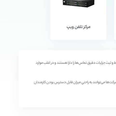
مرکز تلفن ویپ
شرایط و ثبت جزئیات دقیق تماس‌ها را دارا هستند و در اغلب موارد
ی در يک مکان، شرکت‌ها می‌توانند به راحتي ميزان قابل دسترس بودن کارمندان