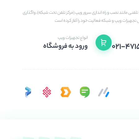
تلفنی مانند نصب و راه اندازی سرور ویپ (مرکز تلفن تحت شبکه)، واگذاری
ش تجهیزات ویپ و شبکه فعالیت خود را آغاز کرده است
انواع تجهیزات ویپ
۰۲۱-۴۷۱
ورود به فروشگاه