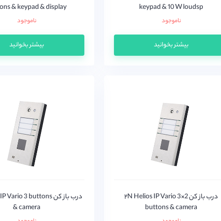
ons & keypad & display
keypad & 10 W loudsp
ناموجود
ناموجود
بیشتر بخوانید
بیشتر بخوانید
درب باز کن ۲N Helios IP Vario 3×2
درب باز کن Vario 3 buttons
& camera
buttons & camera