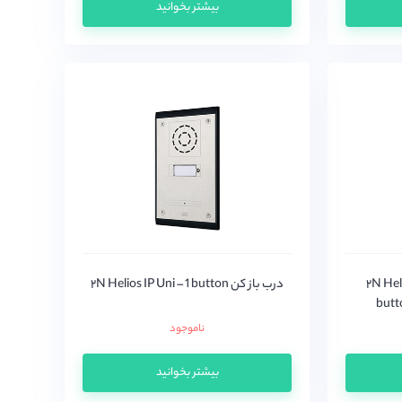
بیشتر بخوانید
۲N Helios 
درب باز کن ۲N Helios IP Uni – 1 button
butt
ناموجود
بیشتر بخوانید