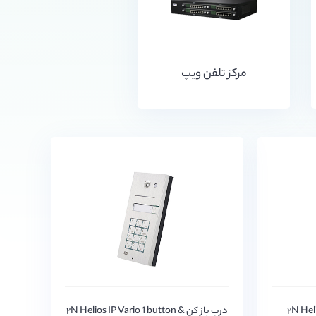
مرکز تلفن ویپ
۲N Helios 
درب باز کن ۲N Helios IP Vario 1 button &