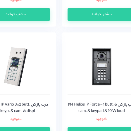
ناموجود
ناموجود
بیشتر بخوانید
بیشتر بخوانید
درب باز کن ۲N Helios IP Force – 1 butt. &
درب باز کن  Vario 3×2 butt
 keyp. & cam. & displ
cam. & keypad & 10 W loud
ناموجود
ناموجود