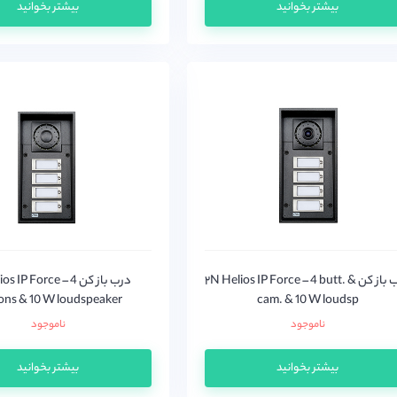
بیشتر بخوانید
بیشتر بخوانید
درب باز کن ۲N Helios IP Force – 4 butt. &
درب باز کن IP Force – 4
ons & 10 W loudspeaker
cam. & 10 W loudsp
ناموجود
ناموجود
بیشتر بخوانید
بیشتر بخوانید