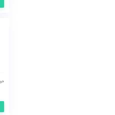
PBXenix
PeopleLink
Polycom
Quintum
Raspberry
RTX
vt
Yamaha
اتکام (Atcom)
اسنوم (snom)
اوپن وکس(OpenVox)
پتون
دیجیوم (Digium)
دینستار
زایکو