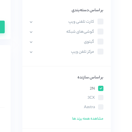
بر اساس دسته‌بندی
کارت تلفنی ویپ
گوشی‌های شبکه
گیتوی
مرکز تلفن ویپ
بر اساس سازنده
2N
3CX
Aastra
Acuvox
مشاهده همه برند ها
AEI