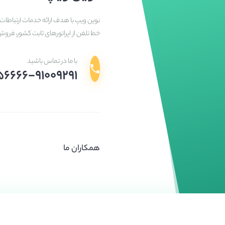
نوین ویپ با هدف ارائه خدمات ارتباطات 
خط تلفن از اپراتورهای ثابت کشور، فرو
با ما در تماس باشید
۵۶۶۶۶-۹۱۰۰۹۲۹۱
همکاران ما