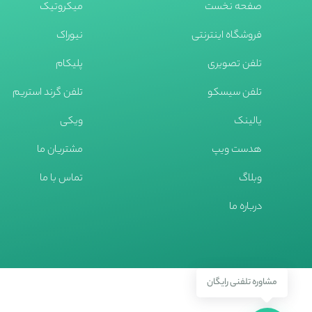
صفحه نخست
میکروتیک
فروشگاه اینترنتی
نیوراک
تلفن تصویری
پلیکام
تلفن سیسکو
تلفن گرند استریم
یالینک
ویکی
هدست ویپ
مشتریان ما
وبلاگ
تماس با ما
درباره ما
مشاوره تلفنی رایگان