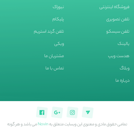
فروشگاه اینترنتی
نیوراک
تلفن تصویری
پلیکام
تلفن سیسکو
تلفن گرند استریم
یالینک
ویکی
هدست ویپ
مشتریان ما
وبلاگ
تماس با ما
درباره ما
تمامی حقوق مادی و معنوی این وبسایت متعلق به
Novin
می باشد و هر گونه