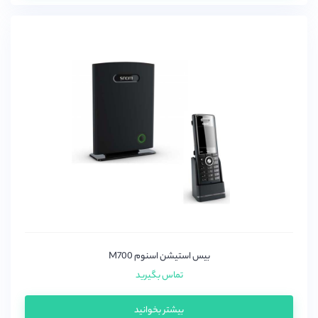
بیس استیشن اسنوم M700
تماس بگیرید
بیشتر بخوانید