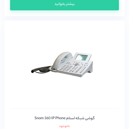
بیشتر بخوانید
گوشی شبکه اسنام Snom 360 IP Phone
ناموجود