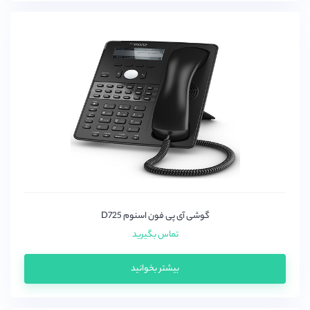
گوشی آی پی فون اسنوم D725
تماس بگیرید
بیشتر بخوانید