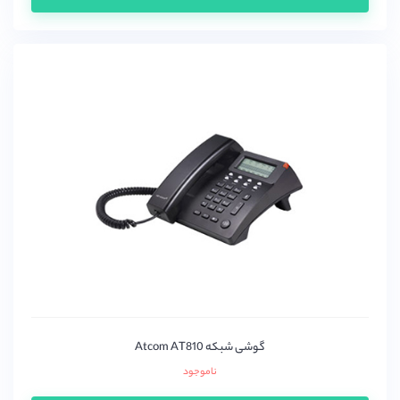
گوشی شبکه Atcom AT810
ناموجود