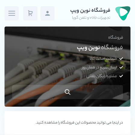
فروشگاه نوین ویپ
تجهیزات voip و تلفن گویا
فروشگاه
فروشگاه
نوین ویپ
ضمانت اصالت کالا
ارسال سریع در همان روز
مشاوره رایگان تلفنی
در اینجا می توانید محصولات این فروشگاه را مشاهده کنید.