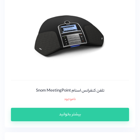
تلفن کنفرانس اسنام Snom MeetingPoint
ناموجود
بیشتر بخوانید