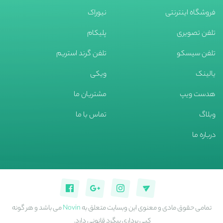
فروشگاه اینترنتی
نیوراک
تلفن تصویری
پلیکام
تلفن سیسکو
تلفن گرند استریم
یالینک
ویکی
هدست ویپ
مشتریان ما
وبلاگ
تماس با ما
درباره ما
تمامی حقوق مادی و معنوی این وبسایت متعلق به
Novin
می باشد و هر گونه
کپی برداری پیگرد قانونی دارد.