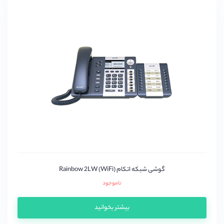
گوشی شبکه اتکام (Rainbow 2LW (WiFi
ناموجود
بیشتر بخوانید