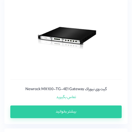
گیت وی نیوراک Newrock MX100-TG-4E1 Gateway
تماس بگیرید
بیشتر بخوانید