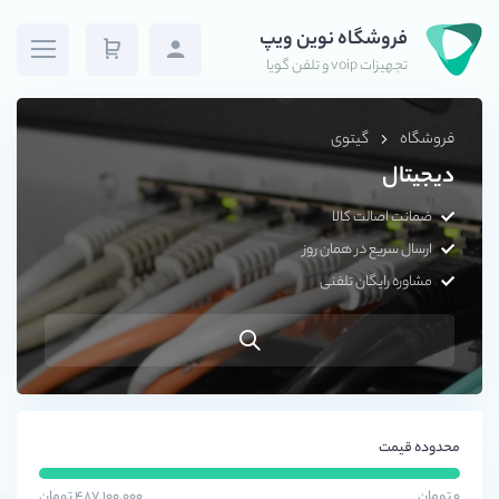
فروشگاه نوین ویپ
تجهیزات voip و تلفن گویا
فروشگاه
گیتوی
دیجیتال
ضمانت اصالت کالا
ارسال سریع در همان روز
مشاوره رایگان تلفنی
محدوده قیمت
۰ تومان
۴۸۷,۱۰۰,۰۰۰ تومان