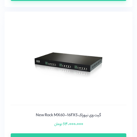
گیت وی نیوراک New Rock MX60-16FXS
۶۴،۰۰۰،۰۰۰
تومان