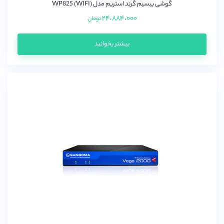
گوشی بیسیم گرند استریم مدل WP825 (WIFI)
۲۴،۸۸۴،۰۰۰
تومان
بیشتر بخوانید