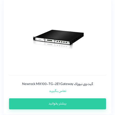
گیت وی نیوراک Newrock MX100-TG-2E1 Gateway
تماس بگیرید
بیشتر بخوانید