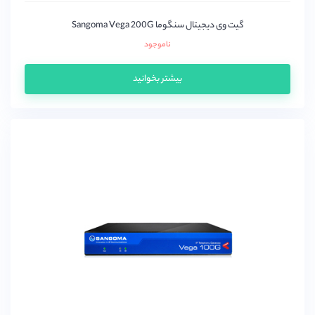
گیت وی دیجیتال سنگوما Sangoma Vega 200G
ناموجود
بیشتر بخوانید