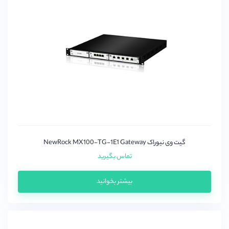
یستار(Yeastar)
گیت وی نیوراک NewRock MX100-TG-1E1 Gateway
تماس بگیرید
بیشتر بخوانید