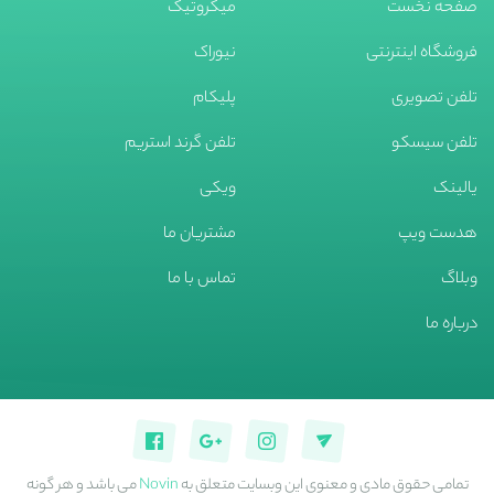
صفحه نخست
میکروتیک
فروشگاه اینترنتی
نیوراک
تلفن تصویری
پلیکام
تلفن سیسکو
تلفن گرند استریم
یالینک
ویکی
هدست ویپ
مشتریان ما
وبلاگ
تماس با ما
درباره ما
تمامی حقوق مادی و معنوی این وبسایت متعلق به
Novin
می باشد و هر گونه