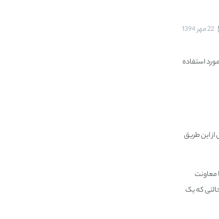
22 مهر 1394
نشی مورد استفاده
ز این طریق
ا معاونت
حالتی که یک