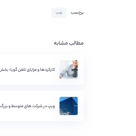
برچسب
ویپ
مطالب مشابه
کارکردها و مزایای تلفن گویا: بخش
ویپ در شرکت های متوسط و بزرگ