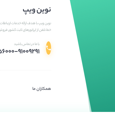
نوین ویپ
نوین ویپ با هدف ارائه خدمات ارتباطات 
خط تلفن از اپراتورهای ثابت کشور، فرو
با ما در تماس باشید
۵۶۰۰۰-۹۱۰۰۹۲۹۱
همکاران ما