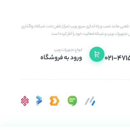
تلفنی مانند نصب و راه اندازی سرور ویپ (مرکز تلفن تحت شبکه)، واگذاری
ش تجهیزات ویپ و شبکه فعالیت خود را آغاز کرده است
انواع تجهیزات ویپ
۰۲۱-۴۷۱
ورود به فروشگاه