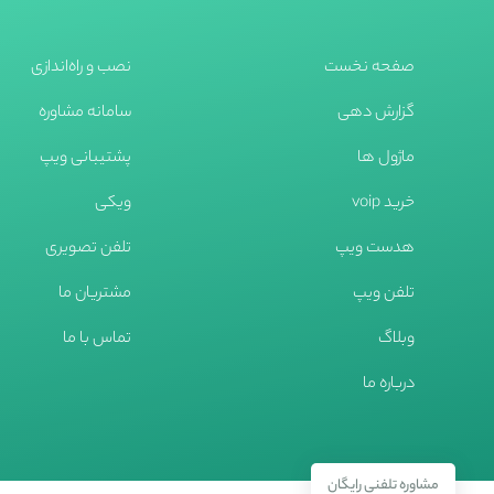
صفحه نخست
نصب و راه‌اندازی
گزارش دهی
سامانه مشاوره
ماژول ها
پشتیبانی ویپ
خرید voip
ویکی
هدست ویپ
تلفن تصویری
تلفن ویپ
مشتریان ما
وبلاگ
تماس با ما
درباره ما
مشاوره تلفنی رایگان