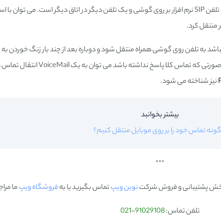
در نظر بگیرید یک کاربر دارای تلفن روی میزی و یک تلفن SIP نرم افزار بر روی گوشی و یک تلفن دیگر در اتاق دیگر است. می توان 
ر منتقل کرد.
نباشد به تلفن روی گوشی همراه منتقل شود و دوباره بعد از چند بار زنگ خوردن به
دیگر منتقل شود تا کاربر تماس را پاسخ بگوید. در صورتی که تماس کلا پا
نیز شناخته می شود.
بیشتر بخوانبد
ونه تماس خود را بر روی موبایل منتقل کنیم؟
***
ا بخش پشتیبانی و فروش شرکت
نوین ویپ
تماس بگیرید یا به
فروشگاه ویپ
ما مراج
تلفن تماس:
91029108
-
021