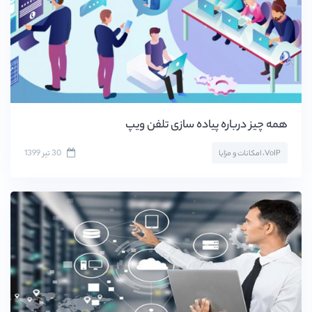
همه چیز درباره پیاده سازی تلفن ویپ
30 تیر 1399
VoIP، امکانات و مزایا