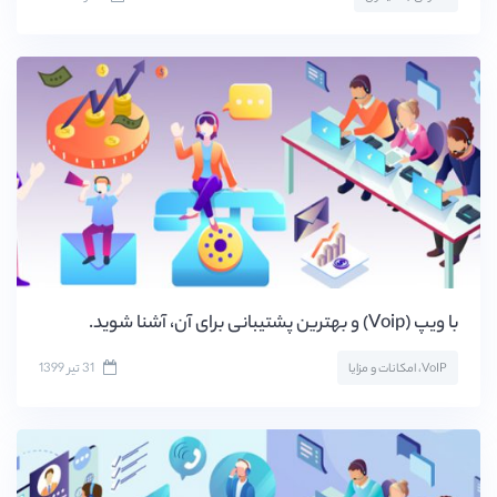
با ویپ (Voip) و بهترین پشتیبانی برای آن، آشنا شوید.
31 تیر 1399
VoIP، امکانات و مزایا