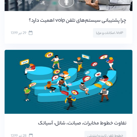
چرا پشتیبانی سیستم‌های تلفن voip اهمیت دارد؟
29 تیر 1399
VoIP، امکانات و مزایا
تفاوت خطوط مخابرات، صبانت، شاتل، آسیاتک
28 تیر 1399
خطوط تلفن ثابت و اینترنتی