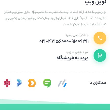
نوین ویپ
نوین ویپ با هدف ارائه خدمات ارتباطات تلفنی مانند نصب و راه اندازی سرور ویپ (مرکز
تلفن تحت شبکه)، واگذاری خط تلفن از اپراتورهای ثابت کشور، فروش تجهیزات ویپ و
شبکه فعالیت خود را آغاز کرده است
با ما در تماس باشید
۰۲۱-۴۷۱۵۶۰۰۰-۹۱۰۰۹۲۹۱
انواع تجهیزات ویپ
ورود به فروشگاه
همکاران ما