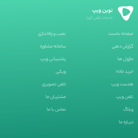
نوین ویپ
خدمات تلفن گویا
صفحه نخست
نصب و راه‌اندازی
گزارش دهی
سامانه مشاوره
ماژول ها
پشتیبانی ویپ
خرید voip
ویکی
هدست ویپ
تلفن تصویری
تلفن ویپ
مشتریان ما
وبلاگ
تماس با ما
درباره ما