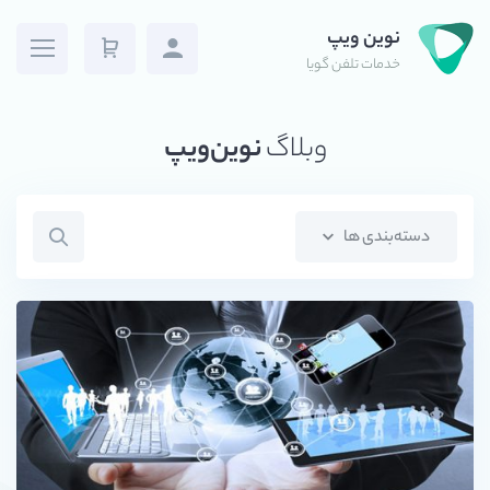
نوین ویپ
خدمات تلفن گویا
وبلاگ
نوین‌ویپ
دسته‌بندی ها