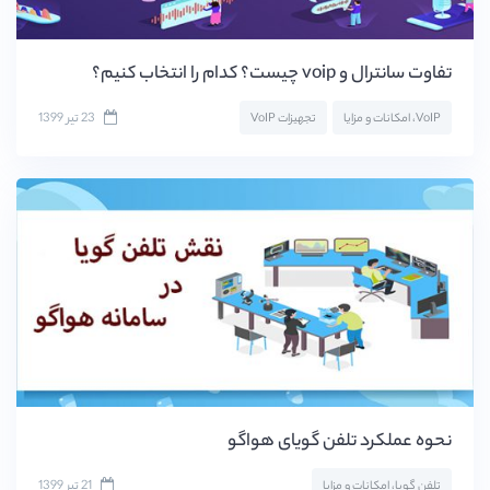
تفاوت سانترال و voip چیست؟ کدام را انتخاب کنیم؟
23 تیر 1399
VoIP، امکانات و مزایا
تجهیزات VoIP
نحوه عملکرد تلفن گویای هواگو
21 تیر 1399
تلفن گویا، امکانات و مزایا