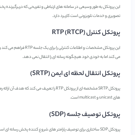
این پروتکل به طور وسیعی در سامانه های ارتباطی و تفریحی که دربرگیرنده پخش 
تصویری و خدمات تلویزونی است کاربرد دارد.
پروتکل کنترل (RTP (RTCP
می کند اما به خودی خود هیچگونه رسانه ای را انتقال نمی دهد.
پروتکل انتقال لحظه ای ایمن (SRTP)
های unicast و multicast است.
پروتکل توصیف جلسه (SDP)
پروتکل SDP ساختاری برای توصیف پارامتر های شروع کننده پخش رسانه ای است.