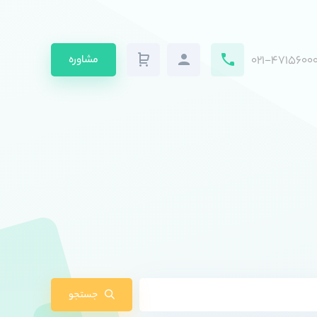
۰۲۱-۴۷۱۵۶۰۰۰
مشاوره
جستجو