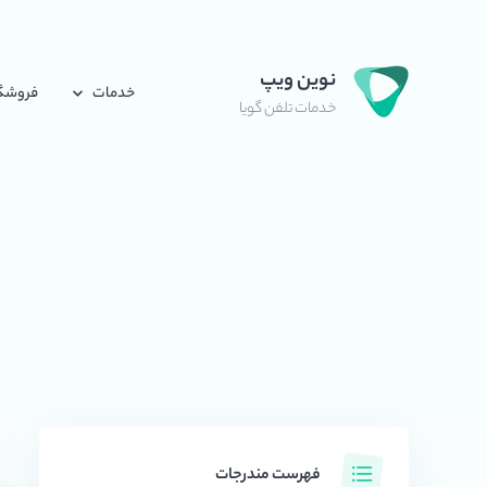
نوین ویپ
خدمات
فروشگ
خدمات تلفن گویا
فهرست مندرجات