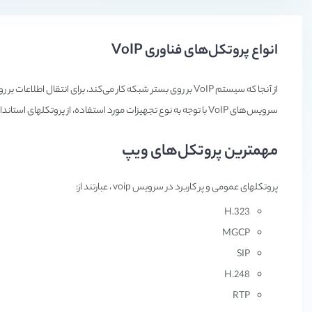
انواع پروتکل‌های فناوری VoIP
از آنجا که سیستم VoIP بر روی بستر شبکه کار می‌کند، برای انتقال اط
سرويس‌های VoIP با توجه به نوع تجهیزات مورد استفاده، از پروتکلهای استاندارد تعريف شده خود استفاده می‌کنند.
مهمترین پروتکل‌های ویپ
پروتکلهای عمومی و پر کاربرد در سرويس voip ، عبارتند از:
H.323
MGCP
SIP
H.248
RTP