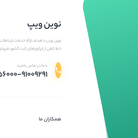
نوین ویپ
نوین ویپ با هدف ارائه خدمات ارتباطات 
خط تلفن از اپراتورهای ثابت کشور، فرو
با ما در تماس باشید
۵۶۰۰۰-۹۱۰۰۹۲۹۱
همکاران ما