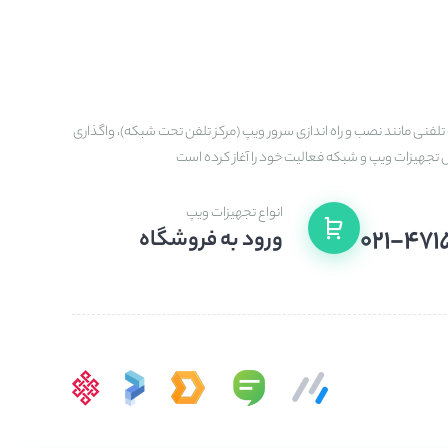
تلفنی مانند نصب و راه اندازی سرور ویپ (مرکز تلفن تحت شبکه)، واگذاری
ش تجهیزات ویپ و شبکه فعالیت خود را آغاز کرده است
انواع تجهیزات ویپ
۰۲۱-۴۷۱
ورود به فروشگاه