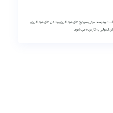
 ارتباطی مبتنی بر نرم ساختار های تلفنی PBX استریسک است و توسط برخی سوئیچ های نرم افزاری و تلفن های نرم افزاری
 انتهایی به کار برده می شود.