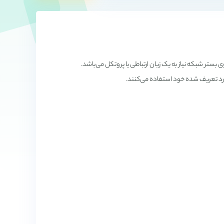
لاعات بر روی بستر شبکه نیاز به يک زبان ارتباطی يا پروتکل می‌باشد.