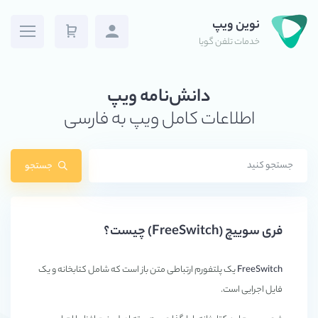
نوین ویپ
خدمات تلفن گویا
دانش‌نامه ویپ
اطلاعات کامل ویپ به فارسی
جستجو
فری سوییچ (FreeSwitch) چیست؟
FreeSwitch
یک پلتفورم ارتباطی متن باز است که شامل کتابخانه و یک
فایل اجرایی است.