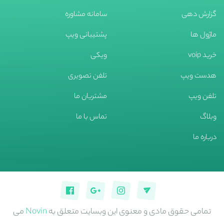
گزارش دهی
سامانه مشاوره
ماژول ها
پشتیبانی ویپ
خرید voip
ویکی
هدست ویپ
تلفن تصویری
تلفن ویپ
مشتریان ما
وبلاگ
تماس با ما
درباره ما
تمامی حقوق مادی و معنوی این وبسایت متعلق به
Novin
می