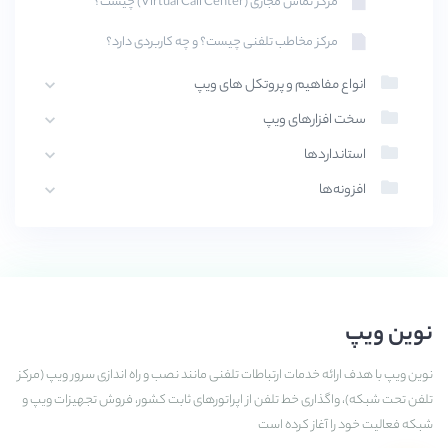
مرکز تماس مجازی (Virtual Call Center) چیست؟
مرکز مخاطب تلفنی چیست؟ و چه کاربردی دارد؟
انواع مفاهیم و پروتکل های ویپ
سخت افزارهای ویپ
استانداردها
افزونه‌ها
نوین ویپ
نوین ویپ با هدف ارائه خدمات ارتباطات تلفنی مانند نصب و راه اندازی سرور ویپ (مرکز
تلفن تحت شبکه)، واگذاری خط تلفن از اپراتورهای ثابت کشور، فروش تجهیزات ویپ و
شبکه فعالیت خود را آغاز کرده است